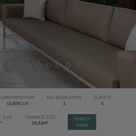
URBANISATION
NO. BEDROOMS
GUESTS
QUERCUS
3
6
 SIZE
TERRACE SIZE
SEARCH
²
39,32M²
AGAIN