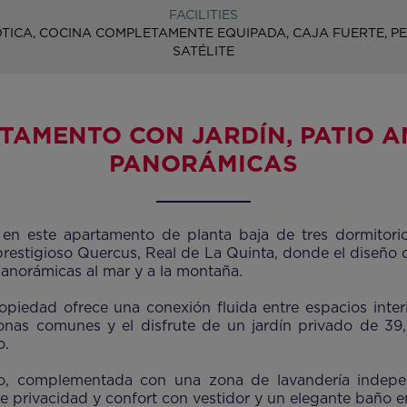
FACILITIES
ICA, COCINA COMPLETAMENTE EQUIPADA, CAJA FUERTE, PE
SATÉLITE
TAMENTO CON JARDÍN, PATIO A
PANORÁMICAS
en este apartamento de planta baja de tres dormitorio
prestigioso Quercus, Real de La Quinta, donde el diseño
 panorámicas al mar y a la montaña.
ropiedad ofrece una conexión fluida entre espacios interi
zonas comunes y el disfrute de un jardín privado de 39
o.
, complementada con una zona de lavandería independ
ce privacidad y confort con vestidor y un elegante baño en