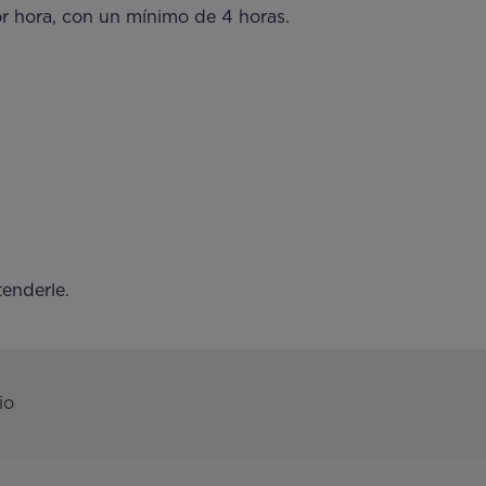
r hora, con un mínimo de 4 horas.
enderle.
io