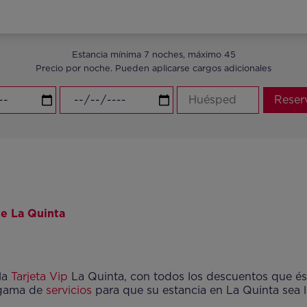
Estancia mínima 7 noches, máximo 45
Precio por noche. Pueden aplicarse cargos adicionales
Reser
de La Quinta
 la
Tarjeta Vip
La Quinta, con todos los descuentos que és
 gama de
servicios
para que su estancia en La Quinta sea 