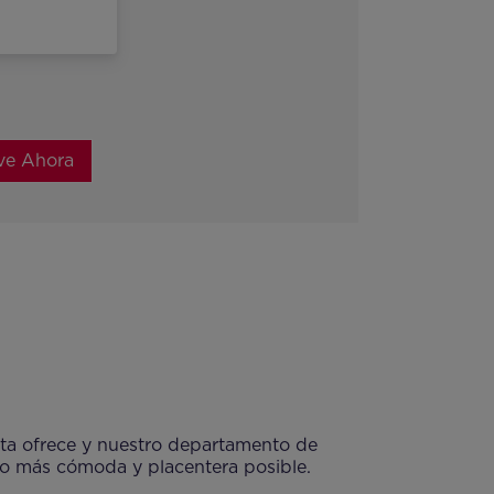
ve Ahora
ta ofrece y nuestro departamento de
lo más cómoda y placentera posible.