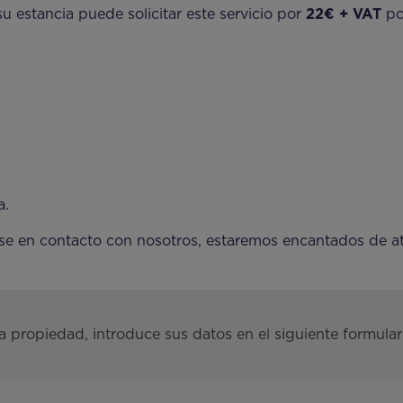
su estancia puede solicitar este servicio por
22€ + VAT
po
a.
se en contacto con nosotros, estaremos encantados de at
a propiedad, introduce sus datos en el siguiente formular