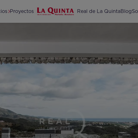
Home
cios
Proyectos
Real de La Quinta
Blog
So