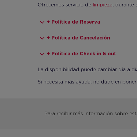
Ofrecemos servicio de
limpieza
, durante 
+ Política de Reserva
+ Política de Cancelación
+ Política de Check in & out
La disponibilidad puede cambiar día a dí
Si necesita más ayuda, no dude en poner
Para recibir más información sobre est