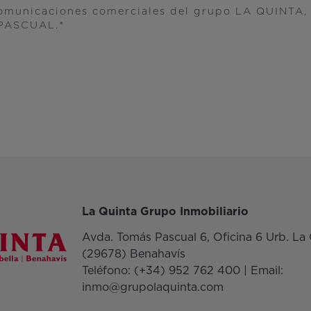
comunicaciones comerciales del grupo LA QUINTA, 
PASCUAL.
La Quinta Grupo Inmobiliario
Avda. Tomás Pascual 6, Oficina 6 Urb. La 
(29678) Benahavís
Teléfono:
(+34) 952 762 400
| Email:
inmo@grupolaquinta.com