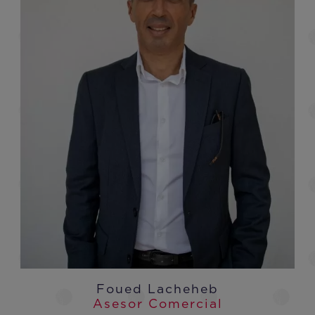
Foued Lacheheb
Asesor Comercial