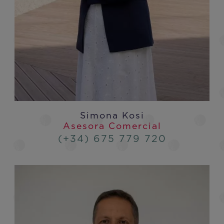
Simona Kosi
Asesora Comercial
(+34) 675 779 720