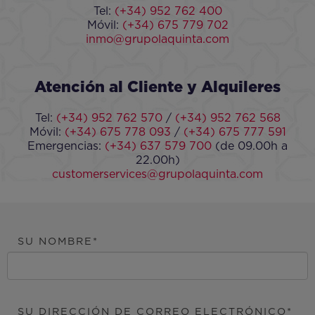
Tel:
(+34) 952 762 400
Móvil:
(+34) 675 779 702
inmo@grupolaquinta.com
Atención al Cliente y Alquileres
Tel:
(+34) 952 762 570
/
(+34) 952 762 568
Móvil:
(+34) 675 778 093
/
(+34) 675 777 591
Emergencias:
(+34) 637 579 700
(de 09.00h a
22.00h)
customerservices@grupolaquinta.com
SU NOMBRE
SU DIRECCIÓN DE CORREO ELECTRÓNICO