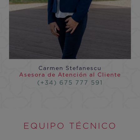
Carmen Stefanescu
Asesora de Atención al Cliente
(+34) 675 777 591
EQUIPO TÉCNICO