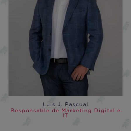
Luis J. Pascual
Responsable de Marketing Digital e
IT