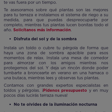
te vas fuera por un tiempo.
Te asesoramos sobre qué plantas son las mejores
para tu terraza e instalamos el sistema de riego a su
medida, para que puedas despreocuparte por
completo, mientras tus plantas lucen bonitas todo el
año.
Solícítanos más información
.
Disfruta del sol y de la sombra
Instala un toldo o cubre tu pérgola de forma que
haya una zona de sombra apacible para esos
momentos de relax. Instala una mesa de comedor
para almorzar con los amigos mientras nos
protegemos del sol. Y deja un rincón donde poder
tumbarte a broncearte en verano en una hamaca o
una butaca, mientras lees y observas tus plantas.
Contamos con grandes expertos especialistas en
toldos y pérgolas. ¡
Pídenos presupuesto
y en muy
pocos días lucirás terraza nueva!
No te olvides de la iluminación nocturna