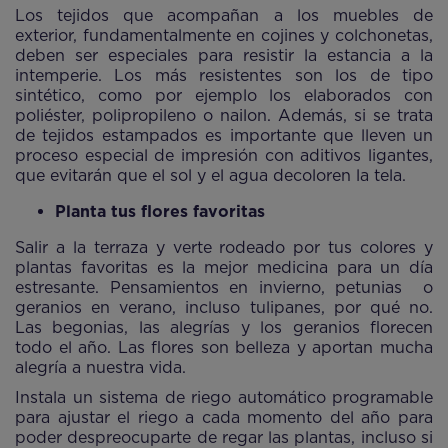
Los tejidos que acompañan a los muebles de
exterior, fundamentalmente en cojines y colchonetas,
deben ser especiales para resistir la estancia a la
intemperie. Los más resistentes son los de tipo
sintético, como por ejemplo los elaborados con
poliéster, polipropileno o nailon. Además, si se trata
de tejidos estampados es importante que lleven un
proceso especial de impresión con aditivos ligantes,
que evitarán que el sol y el agua decoloren la tela.
Planta tus flores favoritas
Salir a la terraza y verte rodeado por tus colores y
plantas favoritas es la mejor medicina para un día
estresante. Pensamientos en invierno, petunias o
geranios en verano, incluso tulipanes, por qué no.
Las begonias, las alegrías y los geranios florecen
todo el año. Las flores son belleza y aportan mucha
alegría a nuestra vida.
Instala un sistema de riego automático programable
para ajustar el riego a cada momento del año para
poder despreocuparte de regar las plantas, incluso si