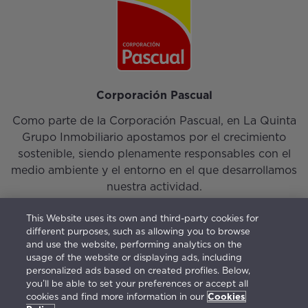
Corporación Pascual
Como parte de la Corporación Pascual, en La Quinta
Grupo Inmobiliario apostamos por el crecimiento
sostenible, siendo plenamente responsables con el
medio ambiente y el entorno en el que desarrollamos
nuestra actividad.
This Website uses its own and third-party cookies for
different purposes, such as allowing you to browse
and use the website, performing analytics on the
usage of the website or displaying ads, including
personalized ads based on created profiles. Below,
Iniciar sesión
|
Nuestro Equipo
|
Contacto
you’ll be able to set your preferences or accept all
cookies and find more information in our
Cookies
Visión, Misión, Valores y Gestión Responsable