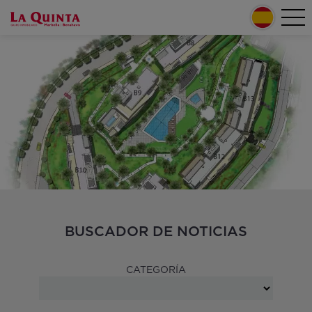
Pasar al contenido principal
Tog
Home
nav
Secondary menu
BUSCADOR DE NOTICIAS
CATEGORÍA